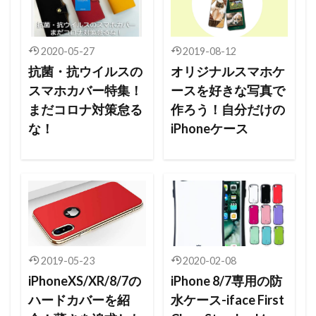
2020-05-27
2019-08-12
抗菌・抗ウイルスの
オリジナルスマホケ
スマホカバー特集！
ースを好きな写真で
まだコロナ対策怠る
作ろう！自分だけの
な！
iPhoneケース
2019-05-23
2020-02-08
iPhoneXS/XR/8/7の
iPhone 8/7専用の防
ハードカバーを紹
水ケース-iface First