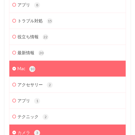
アプリ
8
トラブル対処
15
役立ち情報
22
最新情報
20
Mac
10
アクセサリー
2
アプリ
1
テクニック
2
カメラ
3