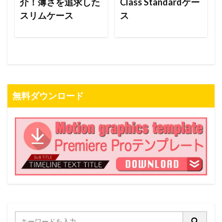
介！薄さを追求した
Class Standardケー
スリムケース
ス
無料ダウンロード