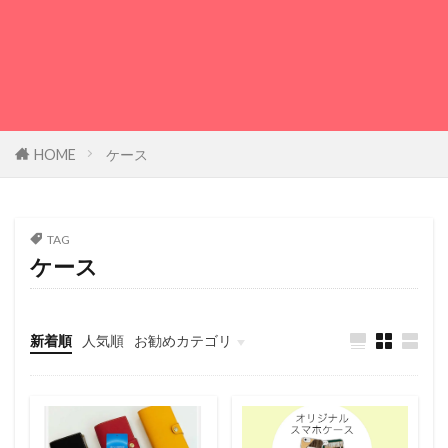
HOME
ケース
TAG
ケース
新着順
人気順
お勧めカテゴリ
iPhone/iPad