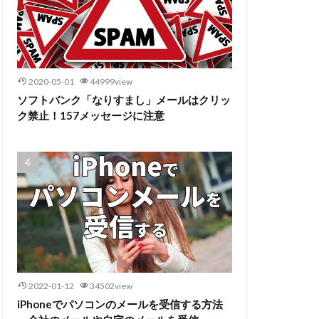
2020-05-01
44999view
ソフトバンク「なりすまし」メールはクリッ
ク禁止！157メッセージに注意
2022-01-12
34502view
iPhoneでパソコンのメールを受信する方法