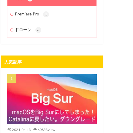
Premiere Pro
1
ドローン
6
人気記事
2021-04-13
60853view