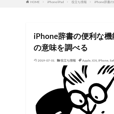
HOME
iPhone/iPad
役立ち情報
iPhone辞
iPhone辞書の便利
の意味を調べる
2019-07-01
役立ち情報
Apple
,
iOS
,
iPhone
,
Saf