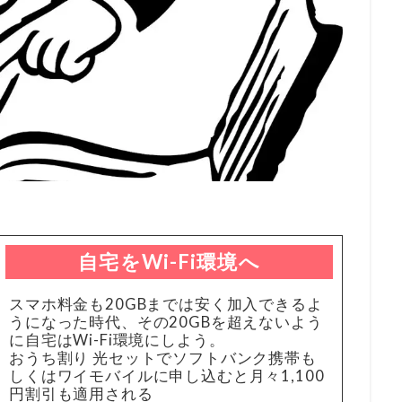
自宅をWi-Fi環境へ
スマホ料金も20GBまでは安く加入できるよ
うになった時代、その20GBを超えないよう
に自宅はWi-Fi環境にしよう。
おうち割り 光セットでソフトバンク携帯も
しくはワイモバイルに申し込むと月々1,100
円割引も適用される