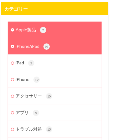
カテゴリー
Apple製品
2
iPhone/iPad
93
iPad
2
iPhone
19
アクセサリー
10
アプリ
8
トラブル対処
15