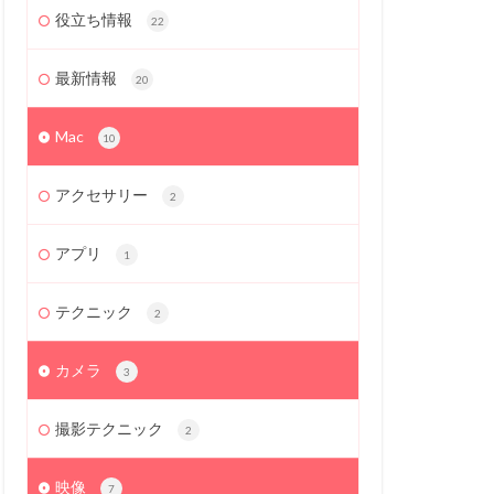
役立ち情報
22
最新情報
20
Mac
10
アクセサリー
2
アプリ
1
テクニック
2
カメラ
3
撮影テクニック
2
映像
7