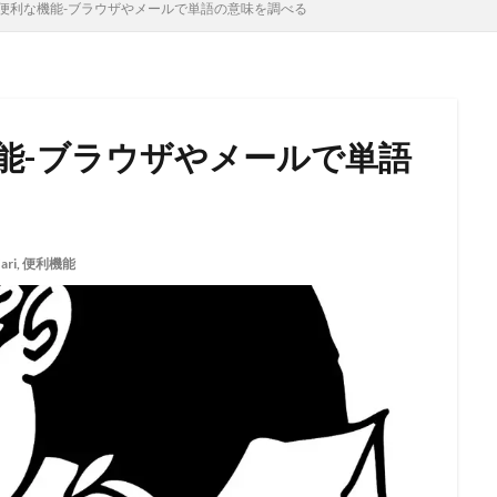
書の便利な機能-ブラウザやメールで単語の意味を調べる
な機能-ブラウザやメールで単語
ari
,
便利機能