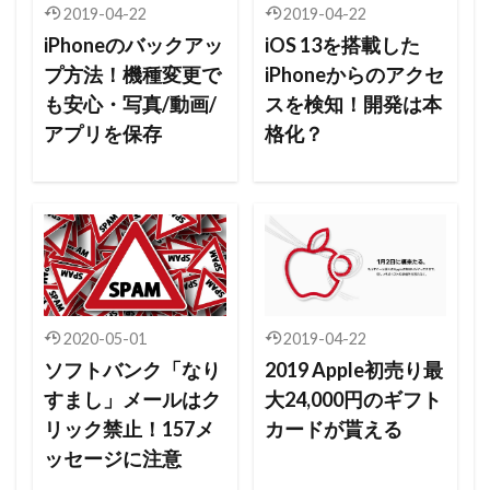
2019-04-22
2019-04-22
iPhoneのバックアッ
iOS 13を搭載した
プ方法！機種変更で
iPhoneからのアクセ
も安心・写真/動画/
スを検知！開発は本
アプリを保存
格化？
2020-05-01
2019-04-22
ソフトバンク「なり
2019 Apple初売り最
すまし」メールはク
大24,000円のギフト
リック禁止！157メ
カードが貰える
ッセージに注意