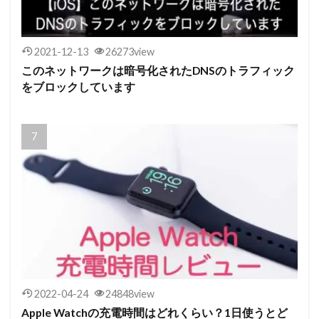
2021-12-13
26273view
このネットワークは暗号化されたDNSのトラフィック
をブロックしています
2022-04-24
24848view
Apple Watchの充電時間はどれくらい？1日使うとど