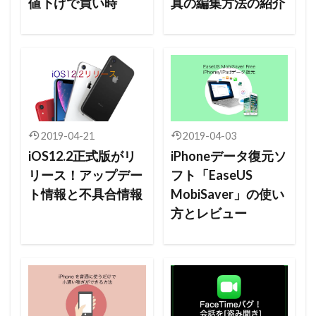
値下げで買い時
真の編集方法の紹介
2019-04-21
2019-04-03
iOS12.2正式版がリ
iPhoneデータ復元ソ
リース！アップデー
フト「EaseUS
ト情報と不具合情報
MobiSaver」の使い
方とレビュー