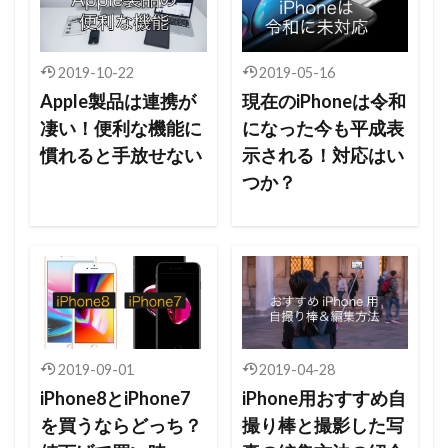
2019-10-22
2019-05-16
Apple製品は連携が
現在のiPhoneは令和
凄い！便利な機能に
になった今も平成表
慣れると手放せない
示される！対応はい
つか？
2019-09-01
2019-04-28
iPhone8とiPhone7
iPhone用おすすめ自
を買うならどっち？
撮り棒と撮影した写