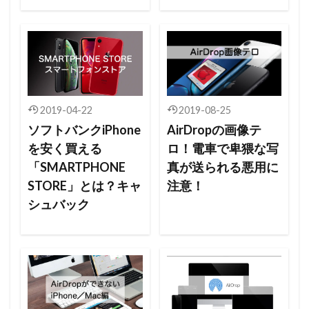
2019-04-22
2019-08-25
ソフトバンクiPhone
AirDropの画像テ
を安く買える
ロ！電車で卑猥な写
「SMARTPHONE
真が送られる悪用に
STORE」とは？キャ
注意！
シュバック