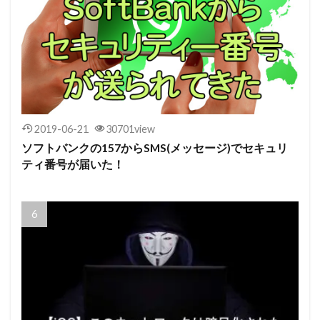
2019-06-21
30701view
ソフトバンクの157からSMS(メッセージ)でセキュリ
ティ番号が届いた！