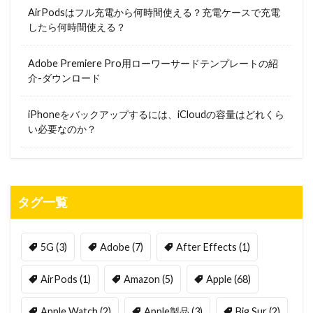
AirPodsはフル充電から何時間使える？充電ケースで充電
したら何時間使える？
Adobe Premiere Pro用ローワーサードテンプレートの紹
介-ダウンロード
iPhoneをバックアップするには、iCloudの容量はどれくら
い必要なのか？
タグ一覧
5G
(3)
Adobe
(7)
After Effects
(1)
AirPods
(1)
Amazon
(5)
Apple
(68)
Apple Watch
(2)
Apple製品
(3)
Big Sur
(2)