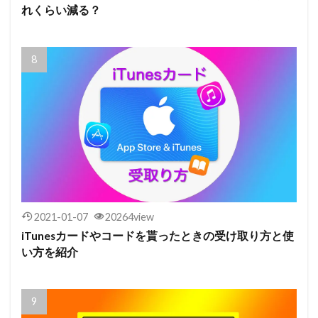
れくらい減る？
2021-01-07
20264view
iTunesカードやコードを貰ったときの受け取り方と使
い方を紹介