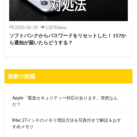
2020-05-19
13270view
ソフトバンクからパスワードをリセットした！ 157か
ら通知が届いたらどうする？
最新の投稿
Apple「緊急セキュリティー対応があります」突然なん
だ？
iMac 27インチのメモリ増設方法を写真付きで解説＆おす
すめメモリ