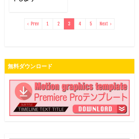
Prev
1
2
3
4
5
Next
無料ダウンロード