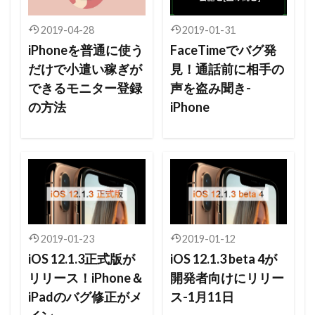
2019-04-28
2019-01-31
iPhoneを普通に使う
FaceTimeでバグ発
だけで小遣い稼ぎが
見！通話前に相手の
できるモニター登録
声を盗み聞き-
の方法
iPhone
2019-01-23
2019-01-12
iOS 12.1.3正式版が
iOS 12.1.3 beta 4が
リリース！iPhone＆
開発者向けにリリー
iPadのバグ修正がメ
ス-1月11日