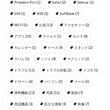
Premiere Pro
(1)
Safari
(2)
Sidecar
(1)
SIM
(1)
SMS
(1)
SoftBank
(7)
Wi-Fi
(5)
お得
(13)
アクセサリー
(2)
アプリ
(19)
ウイルス
(1)
カメラ
(8)
カレンダー
(1)
ケース
(4)
スタンド
(2)
スパム
(1)
ソフト
(4)
テクニック
(2)
トラブル
(11)
トラブル対処
(2)
ドコモ
(1)
ドローン
(6)
パソコン
(2)
メール
(5)
便利機能
(23)
写真
(11)
動画
(7)
周辺機器
(3)
役立ち情報
(3)
映像
(7)