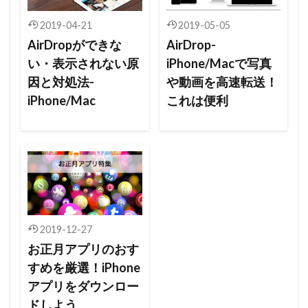
2019-04-21
2019-05-05
AirDropができな
AirDrop-
い・表示されない原
iPhone/Macで写真
因と対処法-
や動画を高速転送！
iPhone/Mac
これは便利
2019-12-27
お正月アプリのおす
すめを厳選！iPhone
アプリをダウンロー
ドしよう