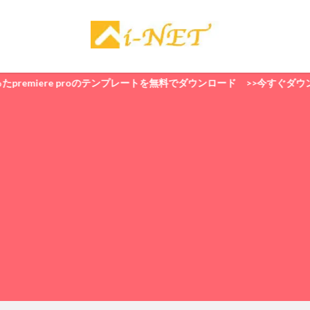
miere proのテンプレートを無料でダウンロード >>今すぐダウンロード