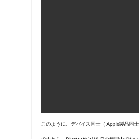
このように、デバイス同士（ Apple製品同士）
ですから、BluetoothとWi-Fiの範囲内