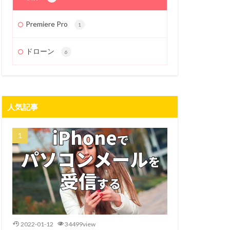
Premiere Pro
1
ドローン
6
人気記事
2022-01-12
34499view