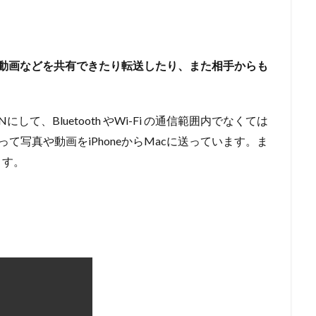
真や動画などを共有できたり転送したり、また相手からも
Nにして、Bluetooth やWi-Fi の通信範囲内でなくては
って写真や動画をiPhoneからMacに送っています。ま
ます。