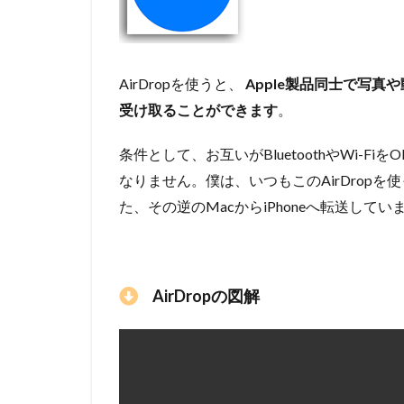
AirDropを使うと、
Apple製品同士で写
受け取ることができます
。
条件として、お互いがBluetoothやWi-FiをO
なりません。僕は、いつもこのAirDropを使
た、その逆のMacからiPhoneへ転送してい
AirDropの図解