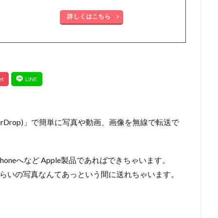
詳しくはこちら
irDrop)」で簡単に写真や動画、画像を無線で転送で
らiPhoneへなど Apple製品であればできちゃいます。
くらいの写真なんてあっという間に送れちゃいます。