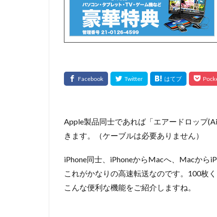
Apple製品同士であれば「エアードロップ(A
きます。（ケーブルは必要ありません）
iPhone同士、iPhoneからMacへ、Macか
これがかなりの高速転送なのです。100枚
こんな便利な機能をご紹介しますね。