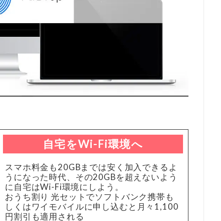
自宅をWi-Fi環境へ
スマホ料金も20GBまでは安く加入できるよ
うになった時代、その20GBを超えないよう
に自宅はWi-Fi環境にしよう。
おうち割り 光セットでソフトバンク携帯も
しくはワイモバイルに申し込むと月々1,100
円割引も適用される