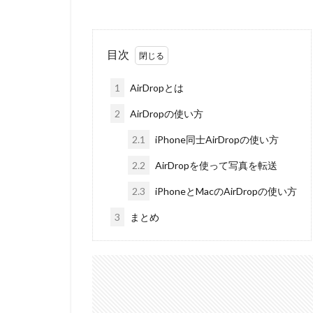
目次
1
AirDropとは
2
AirDropの使い方
2.1
iPhone同士AirDropの使い方
2.2
AirDropを使って写真を転送
2.3
iPhoneとMacのAirDropの使い方
3
まとめ