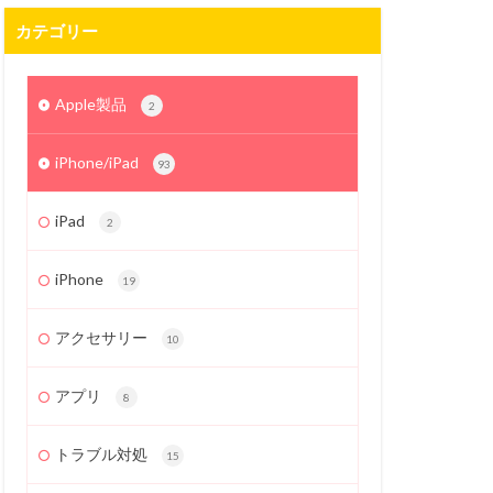
カテゴリー
Apple製品
2
iPhone/iPad
93
iPad
2
iPhone
19
アクセサリー
10
アプリ
8
トラブル対処
15