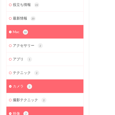
役立ち情報
22
最新情報
20
Mac
10
アクセサリー
2
アプリ
1
テクニック
2
カメラ
3
撮影テクニック
2
映像
7