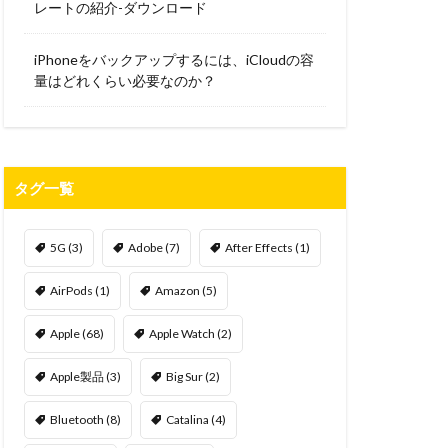
レートの紹介-ダウンロード
iPhoneをバックアップするには、iCloudの容
量はどれくらい必要なのか？
タグ一覧
5G
(3)
Adobe
(7)
After Effects
(1)
AirPods
(1)
Amazon
(5)
Apple
(68)
Apple Watch
(2)
Apple製品
(3)
Big Sur
(2)
Bluetooth
(8)
Catalina
(4)