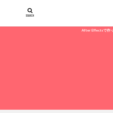
After Effectsで作ったpre