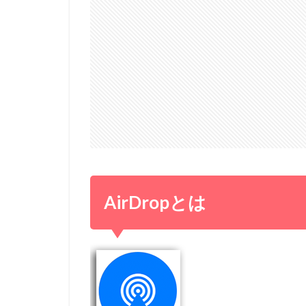
AirDropとは