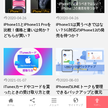
2020-04-26
2020-04-26
iPhone11とiPhone11 Proを
iPhone11は買うべきではな
比較！価格と違いは何か？
い？5G対応のiPhone12の発
どちらが買い？
売を待つか？
2021-01-07
2020-08-03
iTunesカードやコードを貰
iPhoneのLINEトークも管理
ったときの受け取り方と使
できるバックアップと復元
い方を紹介
ソフト「AnyTrans」
ホーム
シェア
メニュー
サイトマップ
TOPへ