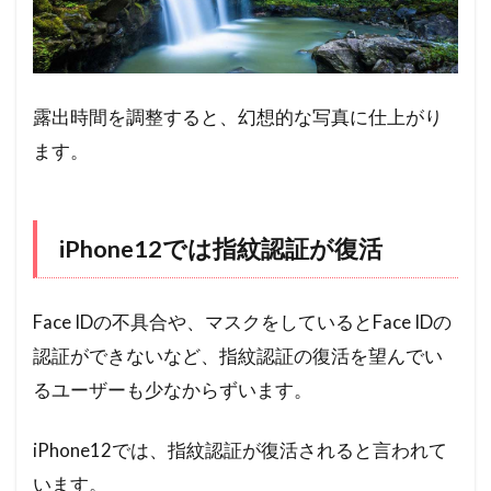
露出時間を調整すると、幻想的な写真に仕上がり
ます。
iPhone12では指紋認証が復活
Face IDの不具合や、マスクをしているとFace IDの
認証ができないなど、指紋認証の復活を望んでい
るユーザーも少なからずいます。
iPhone12では、指紋認証が復活されると言われて
います。