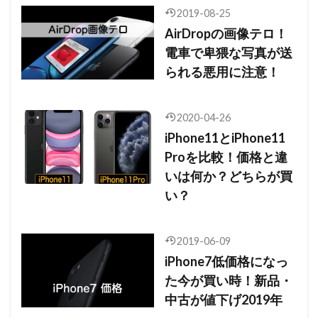
2019-08-25
AirDropの画像テロ！
電車で卑猥な写真が送
られる悪用に注意！
2020-04-26
iPhone11とiPhone11
Proを比較！価格と違
いは何か？どちらが買
い？
2019-06-09
iPhone7低価格になっ
た今が買い時！新品・
中古が値下げ2019年