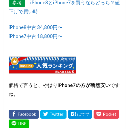
参考
iPhone8とiPhone7を買うならどっち？値
下げで買い時
iPhone8中古 34,800円〜
iPhone7中古 18,800円〜
価格で言うと、やはり
iPhone7の方が断然安い
です
ね。