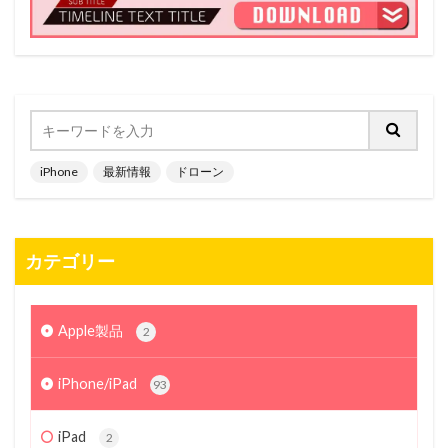
iPhone
最新情報
ドローン
カテゴリー
Apple製品
2
iPhone/iPad
93
iPad
2