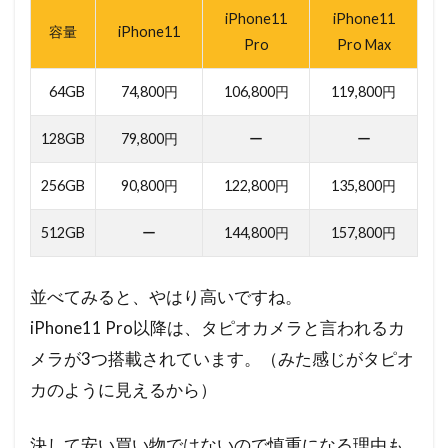
iPhone11
iPhone11
容量
iPhone11
Pro
Pro Max
64GB
74,800円
106,800円
119,800円
128GB
79,800円
ー
ー
256GB
90,800円
122,800円
135,800円
512GB
ー
144,800円
157,800円
並べてみると、やはり高いですね。
iPhone11 Pro以降は、タピオカメラと言われるカ
メラが3つ搭載されています。（みた感じがタピオ
カのように見えるから）
決して安い買い物ではないので慎重になる理由も