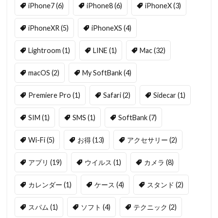
iPhone7
(6)
iPhone8
(6)
iPhoneX
(3)
iPhoneXR
(5)
iPhoneXS
(4)
Lightroom
(1)
LINE
(1)
Mac
(32)
macOS
(2)
My SoftBank
(4)
Premiere Pro
(1)
Safari
(2)
Sidecar
(1)
SIM
(1)
SMS
(1)
SoftBank
(7)
Wi-Fi
(5)
お得
(13)
アクセサリー
(2)
アプリ
(19)
ウイルス
(1)
カメラ
(8)
カレンダー
(1)
ケース
(4)
スタンド
(2)
スパム
(1)
ソフト
(4)
テクニック
(2)