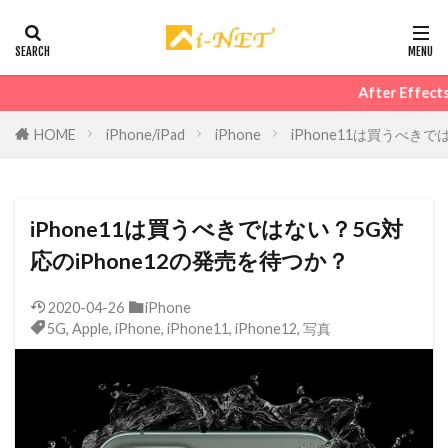
After Effectsで作ったprem
HOME
iPhone/iPad
iPhone
iPhone11は買うべきで
iPhone11は買うべきではない？5G対
応のiPhone12の発売を待つか？
2020-04-26
iPhone
5G
,
Apple
,
iPhone
,
iPhone11
,
iPhone12
,
写真