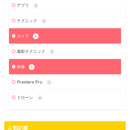
アプリ
1
テクニック
2
カメラ
3
撮影テクニック
2
映像
7
Premiere Pro
1
ドローン
6
人気記事